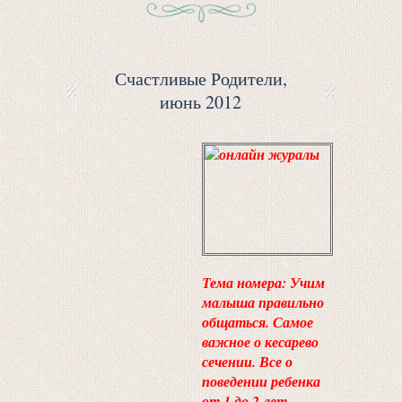
Счастливые Родители,
июнь 2012
Тема номера: Учим
малыша правильно
общаться. Самое
важное о кесарево
сечении. Все о
поведении ребенка
от 1 до 2 лет.