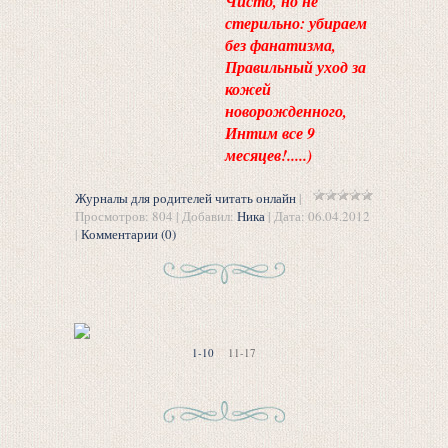
Чисто, но не
стерильно: убираем
без фанатизма,
Правильный уход за
кожей
новорожденного,
Интим все 9
месяцев!.....)
Журналы для родителей читать онлайн
|
Просмотров: 804 | Добавил:
Ника
| Дата:
06.04.2012
|
Комментарии (0)
1-10
11-17