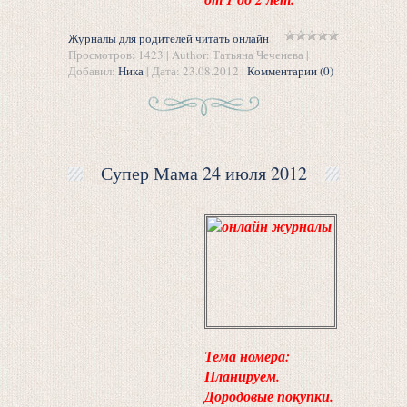
Журналы для родителей читать онлайн
|
Просмотров: 1423 | Author: Татьяна Чеченева |
Добавил:
Ника
| Дата:
23.08.2012
|
Комментарии (0)
Супер Мама 24 июля 2012
Тема номера:
Планируем.
Дородовые покупки.