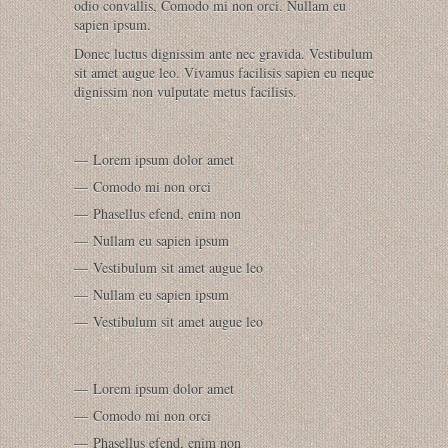
odio convallis, Comodo mi non orci. Nullam eu
sapien ipsum.
Donec luctus dignissim ante nec gravida. Vestibulum
sit amet augue leo. Vivamus facilisis sapien eu neque
dignissim non vulputate metus facilisis.
Lorem ipsum dolor amet
Comodo mi non orci
Phasellus efend, enim non
Nullam eu sapien ipsum
Vestibulum sit amet augue leo
Nullam eu sapien ipsum
Vestibulum sit amet augue leo
Lorem ipsum dolor amet
Comodo mi non orci
Phasellus efend, enim non