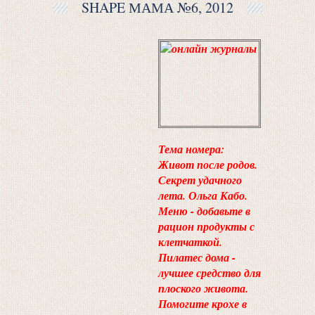
SHAPE МАМА №6, 2012
Тема номера:
Живот после родов.
Секрет удачного
лета. Ольга Кабо.
Меню - добавьте в
рацион продукты с
клетчаткой.
Пилатес дома -
лучшее средство для
плоского живота.
Помогите крохе в