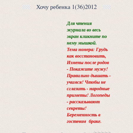
Хочу ребенка 1(36)2012
Для чтения
журнала во весь
экран кликните по
нему мышкой.
Тема номера: Грудь
как восстановить,
Измены после родов
- Покажите мужу!
Правильно дышать -
учимся! Чтобы не
сглазить - народные
приметы! Логопеды
- рассказывают
секреты!
Беременность в
гостевом браке.