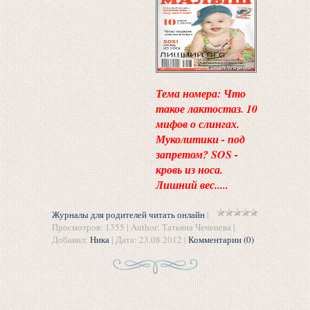
Тема номера: Что
такое лактостаз. 10
мифов о слингах.
Муколитики - под
запретом? SOS -
кровь из носа.
Лишний вес.....
Журналы для родителей читать онлайн
|
Просмотров: 1355 | Author: Татьяна Чеченева |
Добавил:
Ника
| Дата:
23.08.2012
|
Комментарии (0)