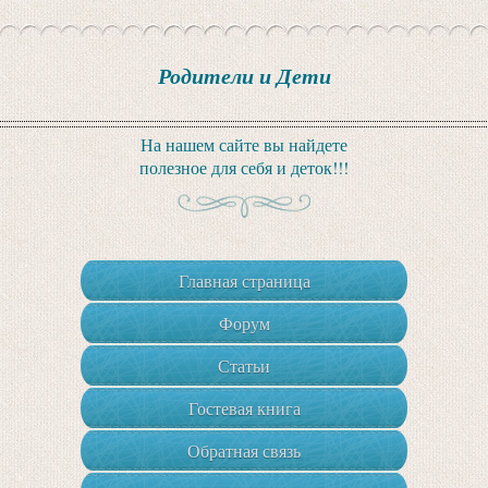
Родители и Дети
На нашем сайте вы найдете
полезное для себя и деток!!!
Главная страница
Форум
Статьи
Гостевая книга
Обратная связь