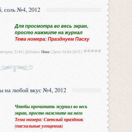
, соль №4, 2012
Для просмотра во весь экран,
просто нажмите на журнал
Тема номера: Празднуем Пасху
мотров: 2140 | Добавил:
Ника
| Дата:
04.04.2012
|
ы на любой вкус №4, 2012
Чтобы прочитать журнал во весь
экран, просто нажмите на него
Тема номера: Светлый праздник
(пасхальные угощения)