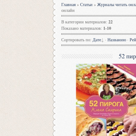
Главная
»
Статьи
»
Журналы читать онл
онлайн
22
В категории материалов
:
1-10
Показано материалов
:
Сортировать по
:
Дате
·
Названию
·
Ре
52 пир