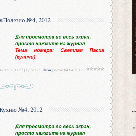
&Полезно №4, 2012
Для просмотра во весь экран,
просто нажмите на журнал
Тема номера: Светлая Пасха
(куличи)
мотров: 1127 | Добавил:
Ника
| Дата:
04.04.2012
|
Кухню №4, 2012
Для просмотра во весь экран,
просто нажмите на журнал