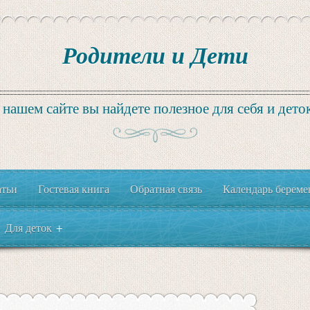
Родители и Дети
 нашем сайте вы найдете полезное для себя и деток
атьи
Гостевая книга
Обратная связь
Календарь береме
Для деток
+