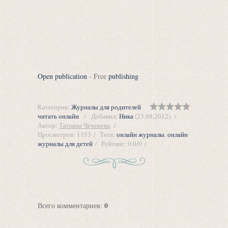
Open publication
- Free
publishing
Категория
:
Журналы для родителей
читать онлайн
Добавил
:
Ника
(23.08.2012)
Автор
:
Татьяна Чеченева
Просмотров
:
1353
Теги
:
онлайн журналы
,
онлайн
журналы для детей
Рейтинг
:
0.0
/
0
0
Всего комментариев
: