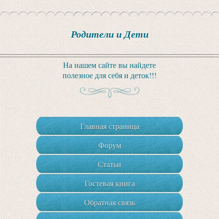
Родители и Дети
На нашем сайте вы найдете
полезное для себя и деток!!!
Главная страница
Форум
Статьи
Гостевая книга
Обратная связь